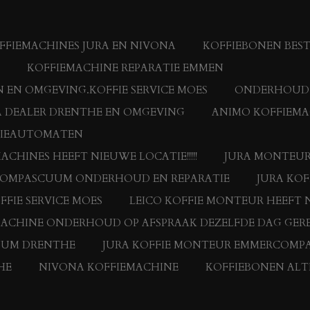
FIEMACHINES JURA EN NIVONA
KOFFIEBONEN BES
KOFFIEMACHINE REPARATIE EMMEN
 EN OMGEVING.KOFFIE SERVICE MOES
ONDERHOUD E
 DEALER DRENTHE EN OMGEVING
ANIMO KOFFIEMA
FIEAUTOMATEN
HINES HEEFT NIEUWE LOCATIE!!!!!
JURA MONTEUR
RCOMPASCUUM ONDERHOUD EN REPARATIE
JURA KO
FFIE SERVICE MOES
LEICO KOFFIE MONTEUR HEEFT N
MACHINE ONDERHOUD OP AFSPRAAK DEZELFDE DAG GERE
UUM DRENTHE
JURA KOFFIE MONTEUR EMMERCOMP
HE
NIVONA KOFFIEMACHINE
KOFFIEBONEN ALTI