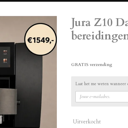
Jura Z10 D
bereidinge
€ 1.549,00
GRATIS verzending
Laat het me weten wanneer d
Uitverkocht