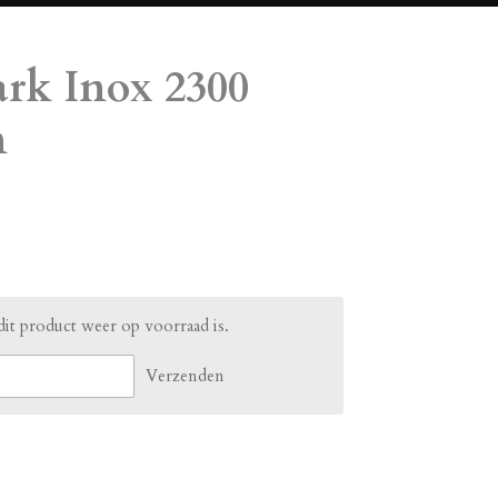
ark Inox 2300
n
it product weer op voorraad is.
Verzenden