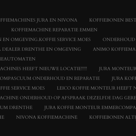
FFIEMACHINES JURA EN NIVONA
KOFFIEBONEN BES
KOFFIEMACHINE REPARATIE EMMEN
 EN OMGEVING.KOFFIE SERVICE MOES
ONDERHOUD E
 DEALER DRENTHE EN OMGEVING
ANIMO KOFFIEMA
FIEAUTOMATEN
HINES HEEFT NIEUWE LOCATIE!!!!!
JURA MONTEUR
RCOMPASCUUM ONDERHOUD EN REPARATIE
JURA KOF
FFIE SERVICE MOES
LEICO KOFFIE MONTEUR HEEFT N
MACHINE ONDERHOUD OP AFSPRAAK DEZELFDE DAG GERE
UUM DRENTHE
JURA KOFFIE MONTEUR EMMERCOMP
HE
NIVONA KOFFIEMACHINE
KOFFIEBONEN ALTI