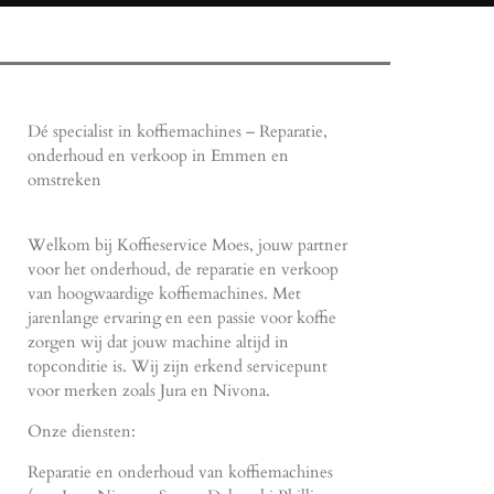
Dé specialist in koffiemachines – Reparatie,
onderhoud en verkoop in Emmen en
omstreken
Welkom bij Koffieservice Moes, jouw partner
voor het onderhoud, de reparatie en verkoop
van hoogwaardige koffiemachines. Met
jarenlange ervaring en een passie voor koffie
zorgen wij dat jouw machine altijd in
topconditie is. Wij zijn erkend servicepunt
voor merken zoals Jura en Nivona.
Onze diensten:
Reparatie en onderhoud van koffiemachines