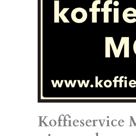
Koffieservice 