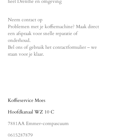
heel Drenthe en omgeving
Neem contact op
Problemen met je koffiemachine? Maak direct
een afspraak voor snelle reparatie of
onderhoud.
Bel ons of gebruik het contactformulier – we
staan voor je klaar.
Koffieservice Moes
Hoofdkanaal WZ 10 C
7881AA Emmer-compascuum
0615287879