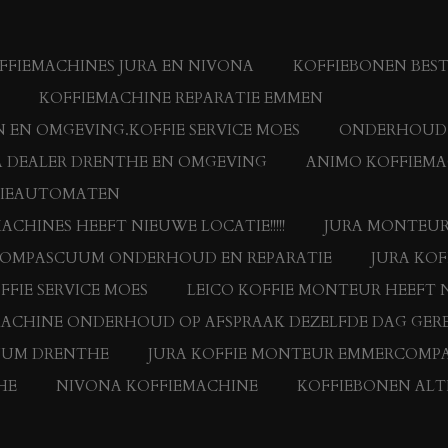
FIEMACHINES JURA EN NIVONA
KOFFIEBONEN BES
KOFFIEMACHINE REPARATIE EMMEN
 EN OMGEVING.KOFFIE SERVICE MOES
ONDERHOUD E
 DEALER DRENTHE EN OMGEVING
ANIMO KOFFIEMA
FIEAUTOMATEN
HINES HEEFT NIEUWE LOCATIE!!!!!
JURA MONTEUR
RCOMPASCUUM ONDERHOUD EN REPARATIE
JURA KO
FFIE SERVICE MOES
LEICO KOFFIE MONTEUR HEEFT N
MACHINE ONDERHOUD OP AFSPRAAK DEZELFDE DAG GERE
UUM DRENTHE
JURA KOFFIE MONTEUR EMMERCOMP
HE
NIVONA KOFFIEMACHINE
KOFFIEBONEN ALTI