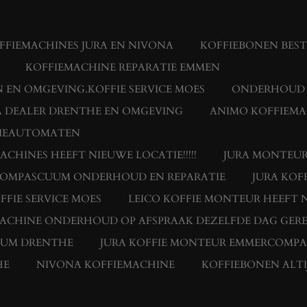
FIEMACHINES JURA EN NIVONA
KOFFIEBONEN BES
KOFFIEMACHINE REPARATIE EMMEN
 EN OMGEVING.KOFFIE SERVICE MOES
ONDERHOUD E
 DEALER DRENTHE EN OMGEVING
ANIMO KOFFIEMA
FIEAUTOMATEN
HINES HEEFT NIEUWE LOCATIE!!!!!
JURA MONTEUR
RCOMPASCUUM ONDERHOUD EN REPARATIE
JURA KOF
FFIE SERVICE MOES
LEICO KOFFIE MONTEUR HEEFT N
MACHINE ONDERHOUD OP AFSPRAAK DEZELFDE DAG GERE
UUM DRENTHE
JURA KOFFIE MONTEUR EMMERCOMP
HE
NIVONA KOFFIEMACHINE
KOFFIEBONEN ALTI