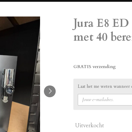
Jura E8 ED 
met 40 ber
€ 1.049,00
GRATIS verzending
Laat het me weten wanneer d
Uitverkocht