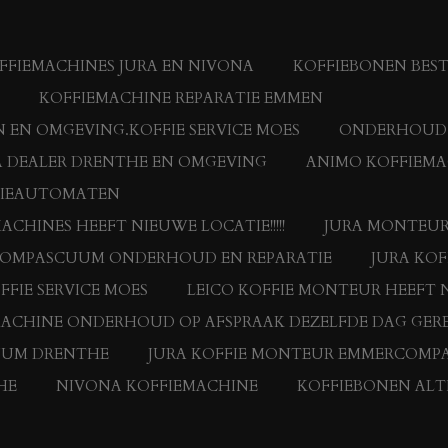
FIEMACHINES JURA EN NIVONA
KOFFIEBONEN BES
KOFFIEMACHINE REPARATIE EMMEN
 EN OMGEVING.KOFFIE SERVICE MOES
ONDERHOUD E
 DEALER DRENTHE EN OMGEVING
ANIMO KOFFIEMA
FIEAUTOMATEN
HINES HEEFT NIEUWE LOCATIE!!!!!
JURA MONTEUR
RCOMPASCUUM ONDERHOUD EN REPARATIE
JURA KO
FFIE SERVICE MOES
LEICO KOFFIE MONTEUR HEEFT N
MACHINE ONDERHOUD OP AFSPRAAK DEZELFDE DAG GERE
UUM DRENTHE
JURA KOFFIE MONTEUR EMMERCOMP
HE
NIVONA KOFFIEMACHINE
KOFFIEBONEN ALTI