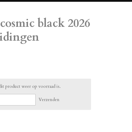
cosmic black 2026
eidingen
it product weer op voorraad is.
Verzenden