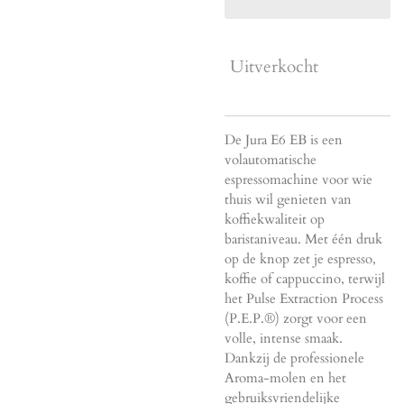
Uitverkocht
De Jura E6 EB is een
volautomatische
espressomachine voor wie
thuis wil genieten van
koffiekwaliteit op
baristaniveau. Met één druk
op de knop zet je espresso,
koffie of cappuccino, terwijl
het Pulse Extraction Process
(P.E.P.®) zorgt voor een
volle, intense smaak.
Dankzij de professionele
Aroma-molen en het
gebruiksvriendelijke