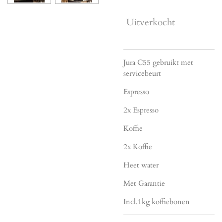
Uitverkocht
Jura C55 gebruikt met
servicebeurt
Espresso
2x Espresso
Koffie
2x Koffie
Heet water
Met Garantie
Incl.1kg koffiebonen