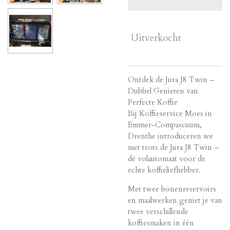
Uitverkocht
Ontdek de Jura J8 Twin –
Dubbel Genieten van
Perfecte Koffie
Bij Koffieservice Moes in
Emmer-Compascuum,
Drenthe introduceren we
met trots de Jura J8 Twin –
dé volautomaat voor de
echte koffieliefhebber.
Met twee bonenreservoirs
en maalwerken geniet je van
twee verschillende
koffiesmaken in één