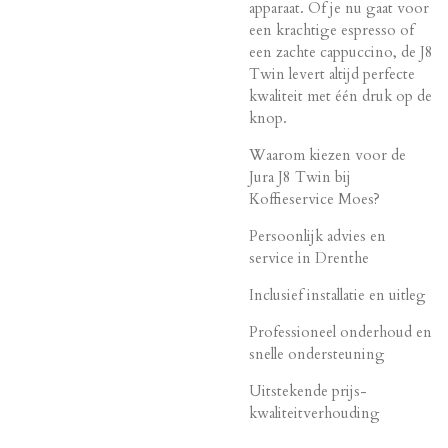
apparaat. Of je nu gaat voor
een krachtige espresso of
een zachte cappuccino, de J8
Twin levert altijd perfecte
kwaliteit met één druk op de
knop.
Waarom kiezen voor de
Jura J8 Twin bij
Koffieservice Moes?
Persoonlijk advies en
service in Drenthe
Inclusief installatie en uitleg
Professioneel onderhoud en
snelle ondersteuning
Uitstekende prijs-
kwaliteitverhouding