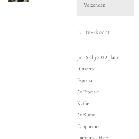
Verzenden
Uitverkocht
Jura S8 bj 2019 platin
Ristretto
Espresso
2x Espresso
Koffie
2x Koffie
Cappucino
Latte macchiato