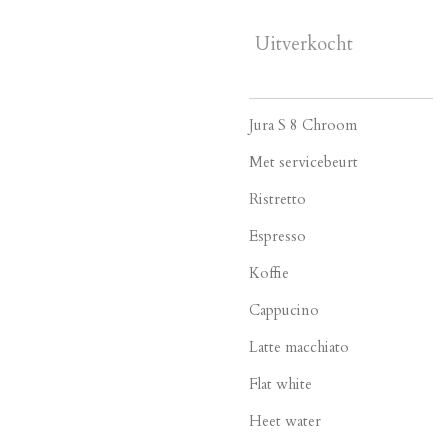
Uitverkocht
Jura S 8 Chroom
Met servicebeurt
Ristretto
Espresso
Koffie
Cappucino
Latte macchiato
Flat white
Heet water