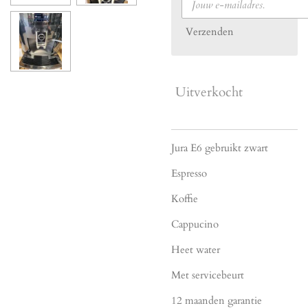
Verzenden
Uitverkocht
Jura E6 gebruikt zwart
Espresso
Koffie
Cappucino
Heet water
Met servicebeurt
12 maanden garantie