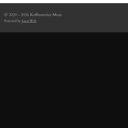
© 2020 - 2026 Koffieservice Moes
Powered by
JouwWeb